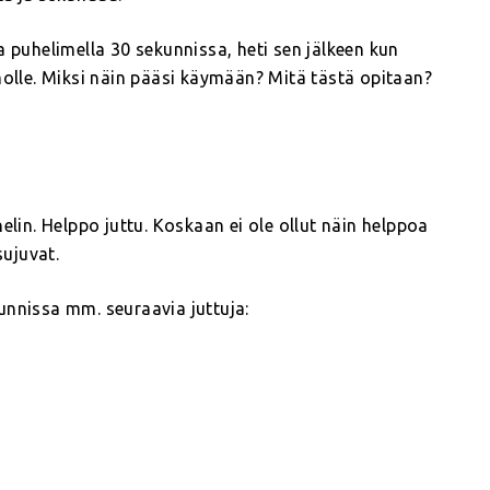
a puhelimella 30 sekunnissa, heti sen jälkeen kun
molle. Miksi näin pääsi käymään? Mitä tästä opitaan?
elin. Helppo juttu. Koskaan ei ole ollut näin helppoa
sujuvat.
ekunnissa mm. seuraavia juttuja: