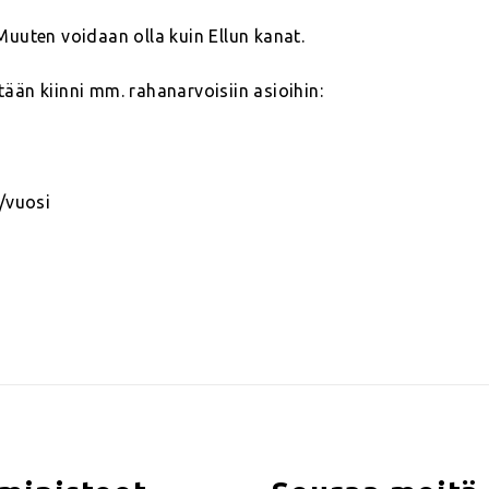
 Muuten voidaan olla kuin Ellun kanat.
tään kiinni mm. rahanarvoisiin asioihin:
/vuosi