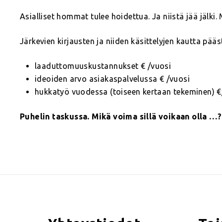
Asialliset hommat tulee hoidettua. Ja niistä jää jälki.
Järkevien kirjausten ja niiden käsittelyjen kautta pääs
laaduttomuuskustannukset € /vuosi
ideoiden arvo asiakaspalvelussa € /vuosi
hukkatyö vuodessa (toiseen kertaan tekeminen) €
Puhelin taskussa. Mikä voima sillä voikaan olla …?