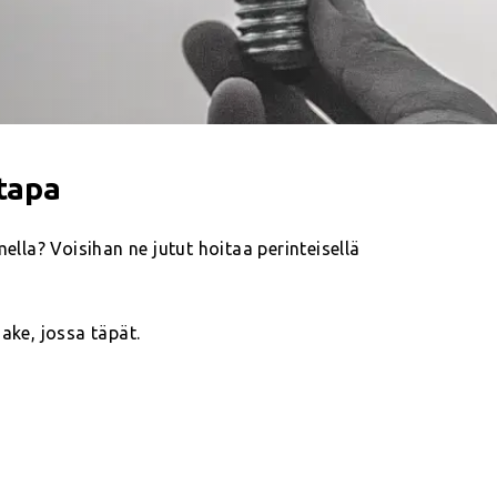
tapa
ella? Voisihan ne jutut hoitaa perinteisellä
ake, jossa täpät.