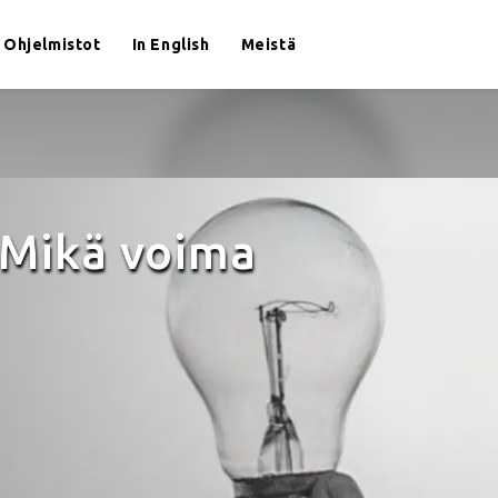
Ohjelmistot
In English
Meistä
 Mikä voima