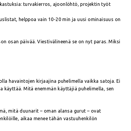
kastuksia: turvakierros, ajoonlöhtö, projektin työt
stuslistat, helppoa vain 10-20 min ja uusi ominaisuus on
on osan päivää. Viestivälineenä se on nyt paras. Miksi
olla havaintojen kirjaajina puhelimella vaikka satoja. Ei
a käyttää. Mitä enemmän käyttäjiä puhelimella, sen
ymä, mitä duunarit – oman alansa gurut – ovat
enkilöille, aikaa menee tähän vastuuhenkilön