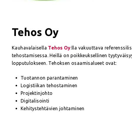
Tehos Oy
Kauhavalaisella
Tehos Oy
:lla vakuuttava referenssil
tehostamisessa. Heillä on poikkeuksellinen tyytyväisyy
lopputulokseen. Tehoksen osaamisalueet ovat:
Tuotannon parantaminen
Logistiikan tehostaminen
Projektinjohto
Digitalisointi
Kehitystehtävien johtaminen