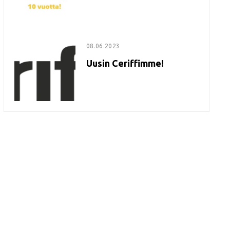
08.06.2023
Uusin Ceriffimme!