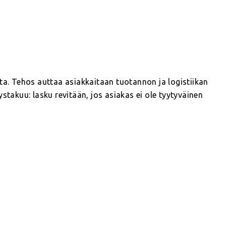
ista. Tehos auttaa asiakkaitaan tuotannon ja logistiikan
stakuu: lasku revitään, jos asiakas ei ole tyytyväinen