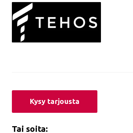
Kysy tarjousta
Tai soita: