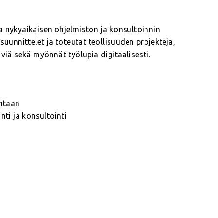
a nykyaikaisen ohjelmiston ja konsultoinnin
suunnittelet ja toteutat teollisuuden projekteja,
viä sekä myönnät työlupia digitaalisesti.
intaan
nti ja konsultointi