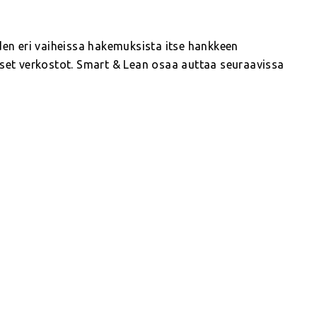
en eri vaiheissa hakemuksista itse hankkeen
iset verkostot. Smart & Lean osaa auttaa seuraavissa