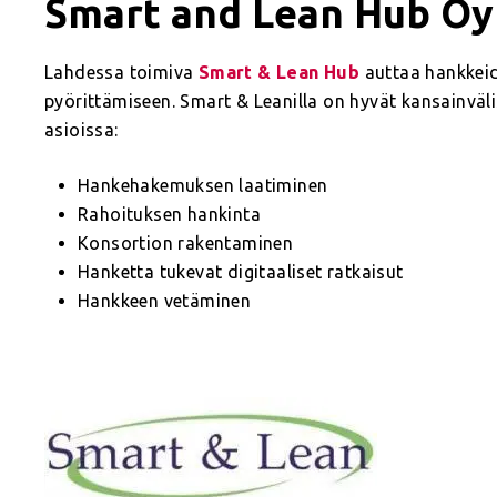
Smart and Lean Hub Oy
Lahdessa toimiva
Smart & Lean Hub
auttaa hankkeid
pyörittämiseen. Smart & Leanilla on hyvät kansainväl
asioissa:
Hankehakemuksen laatiminen
Rahoituksen hankinta
Konsortion rakentaminen
Hanketta tukevat digitaaliset ratkaisut
Hankkeen vetäminen