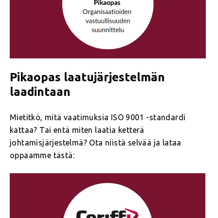
Pikaopas laatujärjestelmän
laadintaan
Mietitkö, mitä vaatimuksia ISO 9001 -standardi
kattaa? Tai entä miten laatia ketterä
johtamisjärjestelmä? Ota niistä selvää ja lataa
oppaamme tästä: