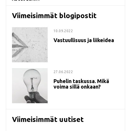
Viimeisimmät blogipostit
10.09.2022
Vastuullisuus ja liikeidea
27.06.2022
Puhelin taskussa. Mikä
voima sillä onkaan?
Viimeisimmät uutiset