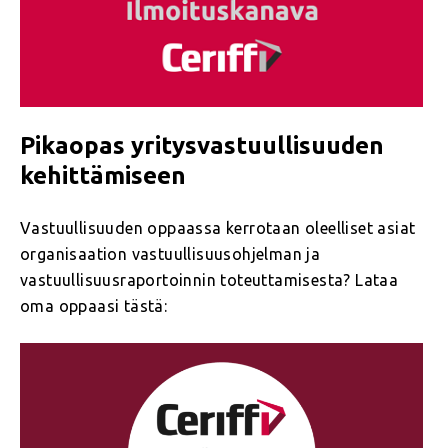
Pikaopas yritysvastuullisuuden
kehittämiseen
Vastuullisuuden oppaassa kerrotaan oleelliset asiat
organisaation vastuullisuusohjelman ja
vastuullisuusraportoinnin toteuttamisesta? Lataa
oma oppaasi tästä: