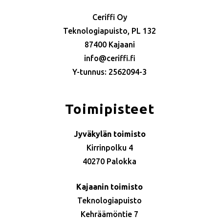
Ceriffi Oy
Teknologiapuisto, PL 132
87400 Kajaani
info@ceriffi.fi
Y-tunnus: 2562094-3
Toimipisteet
Jyväkylän toimisto
Kirrinpolku 4
40270 Palokka
Kajaanin toimisto
Teknologiapuisto
Kehräämöntie 7