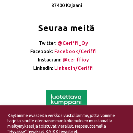
87400 Kajaani
Seuraa meitä
Twitter:
@Ceriffi_Oy
Facebook:
Facebook/Ceriffi
Instagram:
@ceriffioy
LinkedIn:
LinkedIn/Ceriffi
Käytämme evästeitä verkkosivustollamme, jotta voimme
tarjota sinulle olennaisimman kokemuksen muistamalla
mieltymyksesi ja toistuvat vierailut. Napsauttamalla
"Hyväksy" hyväksyt KAIKKI evästeet.