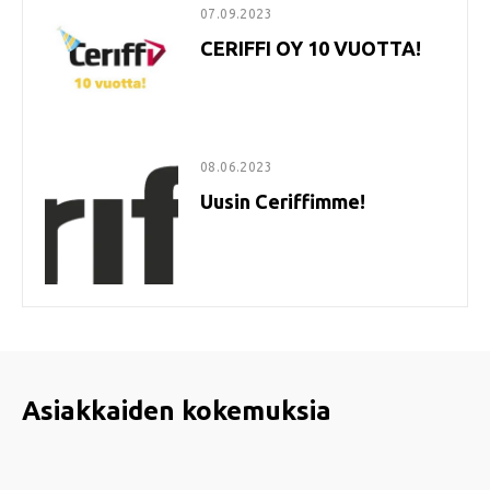
07.09.2023
CERIFFI OY 10 VUOTTA!
08.06.2023
Uusin Ceriffimme!
Asiakkaiden kokemuksia