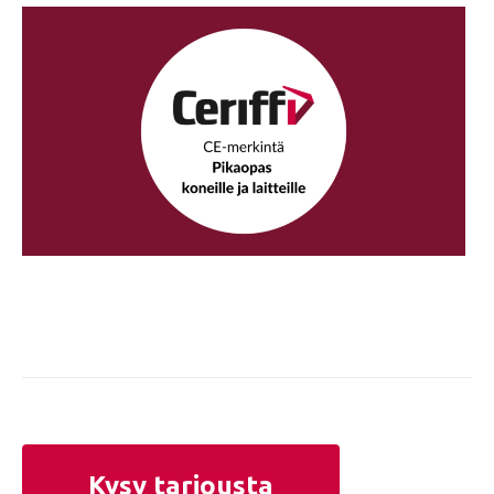
Kysy tarjousta