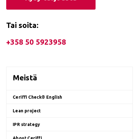
Tai soita:
+358 50 5923958
Meistä
Ceriffi Check® English
Lean project
IPR strategy
About Ceriffi