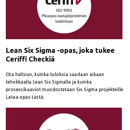
Lean Six Sigma -opas, joka tukee
Ceriffi Checkiä
Ota haltuun, kuinka tuloksia saadaan aikaan
tehokkaalla Lean Six Sigmalla ja kuinka
prosessikaaviot muodostetaan Six Sigma projekteille.
Lataa opas tästä: