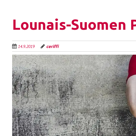
Lounais-Suomen P
14.9.2019
ceriffi