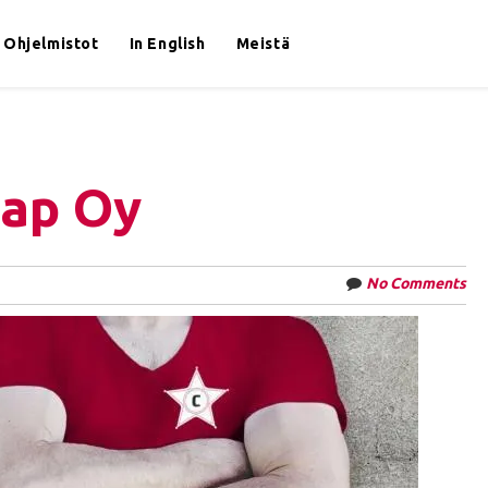
Ohjelmistot
In English
Meistä
Pap Oy
No Comments