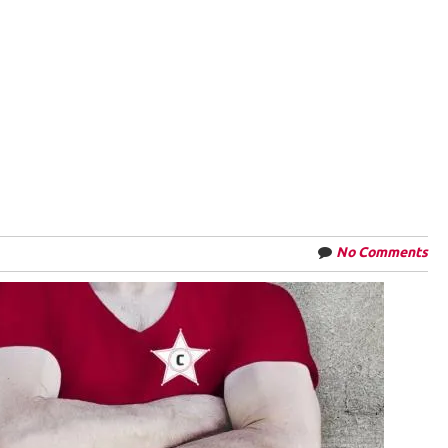
No Comments