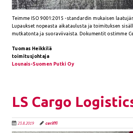
Teimme ISO 9001:2015 -standardin mukaisen laatujärjes
Lupaukset nopeasta aikataulusta ja toimituksen sisällö
mutkatonta ja suoraviivaista. Dokumentit ostimme Ce
Tuomas Heikkilä
toimitusjohtaja
Lounais-Suomen Putki Oy
LS Cargo Logistic
23.8.2019
ceriffi