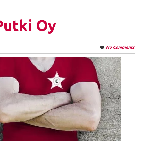
utki Oy
No Comments