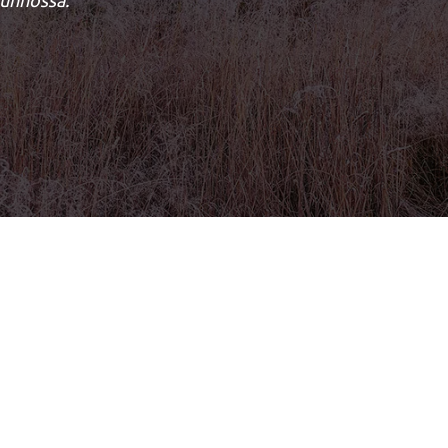
kunnossa.”