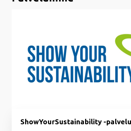
ShowYourSustainability -palvel