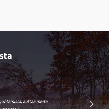
sta
sjohtamista, auttaa meitä