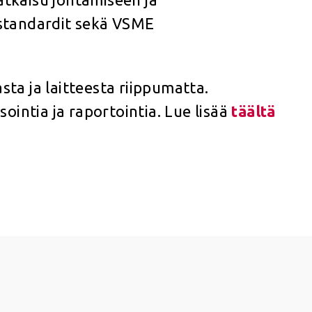
 standardit sekä VSME
sta ja laitteesta riippumatta.
ointia ja raportointia. Lue lisää
täältä