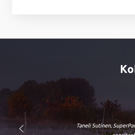
Ko
Taneli Sutinen, SuperPar