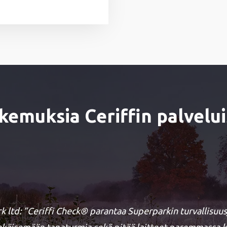
kemuksia Ceriffin palvelui
k ltd: ”Ceriffi Check® parantaa Superparkin turvallisuu