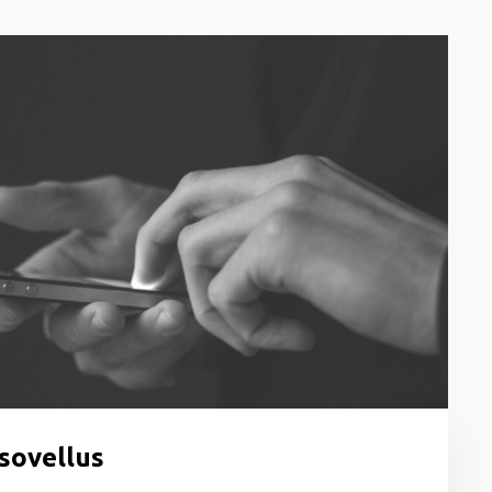
-sovellus