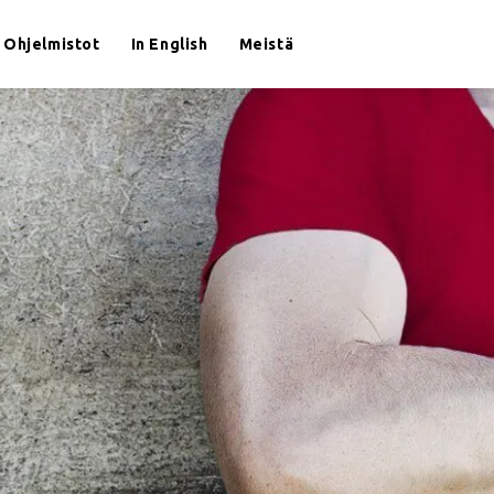
Ohjelmistot
In English
Meistä