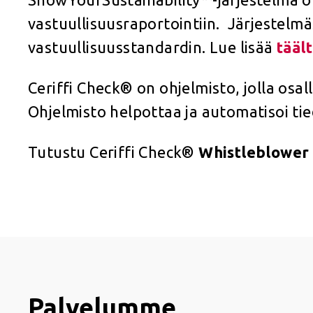
vastuullisuusraportointiin. Järjestelm
vastuullisuusstandardin. Lue lisää
tääl
Ceriffi Check® on ohjelmisto, jolla osal
Ohjelmisto helpottaa ja automatisoi tie
Tutustu Ceriffi Check®
Whistleblower
Palvelumme