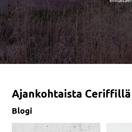
ennaltaeh
Ajankohtaista Ceriffillä
Blogi