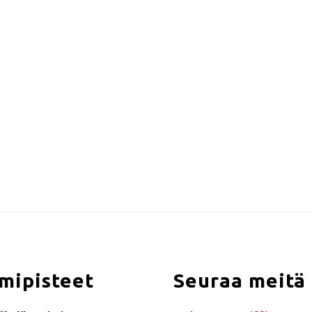
mipisteet
Seuraa meitä