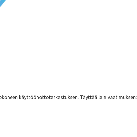
okoneen käyttöönottotarkastuksen. Täyttää lain vaatimuksen: 