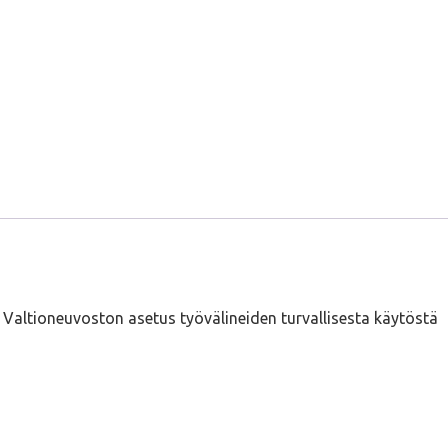
Valtioneuvoston asetus työvälineiden turvallisesta käytöstä