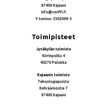
87400 Kajaani
info@ceriffi.fi
Y-tunnus: 2562094-3
Toimipisteet
Jyväkylän toimisto
Kirrinpolku 4
40270 Palokka
Kajaanin toimisto
Teknologiapuisto
Kehräämöntie 7
87400 Kajaani