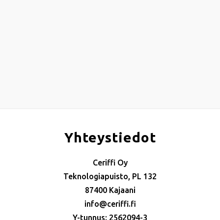
Yhteystiedot
Ceriffi Oy
Teknologiapuisto, PL 132
87400 Kajaani
info@ceriffi.fi
Y-tunnus: 2562094-3