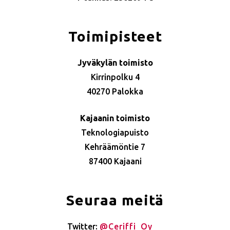
Toimipisteet
Jyväkylän toimisto
Kirrinpolku 4
40270 Palokka
Kajaanin toimisto
Teknologiapuisto
Kehräämöntie 7
87400 Kajaani
Seuraa meitä
Twitter:
@Ceriffi_Oy