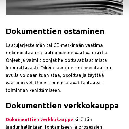
Dokumenttien ostaminen
Laatujärjestelmän tai CE-merkinnän vaatima
dokumentaation laatiminen on vaativa urakka.
Ohjeet ja valmiit pohjat helpottavat laatimista
huomattavasti. Oikein laaditun dokumentaation
avulla voidaan tunnistaa, osoittaa ja täyttää
vaatimukset. Uudet toimintatavat tähtäävät
toiminnan kehittämiseen.
Dokumenttien verkkokauppa
Dokumenttien verkkokauppa
sisältää
laadunhallintaan, johtamiseen ja prosessien