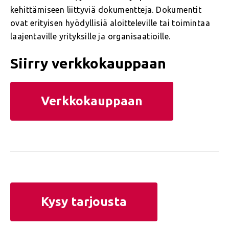
kehittämiseen liittyviä dokumentteja. Dokumentit
ovat erityisen hyödyllisiä aloitteleville tai toimintaa
laajentaville yrityksille ja organisaatioille.
Siirry verkkokauppaan
Verkkokauppaan
Kysy tarjousta